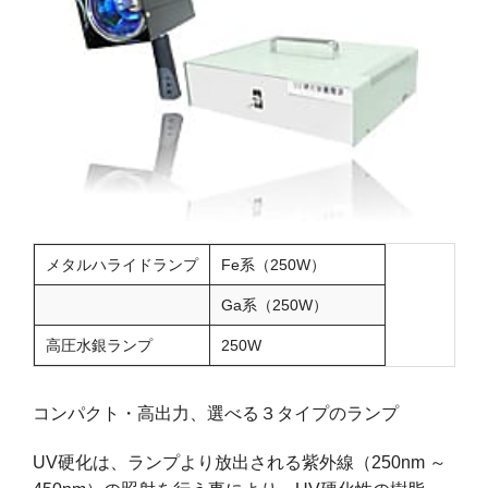
メタルハライドランプ
Fe系（250W）
Ga系（250W）
高圧水銀ランプ
250W
コンパクト・高出力、選べる３タイプのランプ
UV硬化は、ランプより放出される紫外線（250nm ～