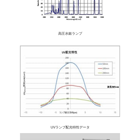
高圧水銀ランプ
UVランプ配光特性データ