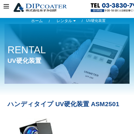
ホーム
レンタル
UV硬化装置
RENTAL
UV硬化装置
ハンディタイプ UV硬化装置 ASM2501