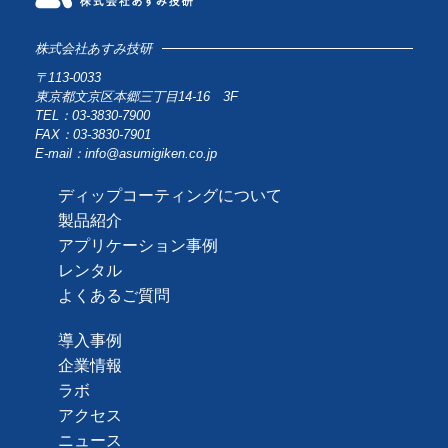
株式会社あすみ技研
〒113-0033
東京都文京区本郷三丁目14-16 3F
TEL：03-3830-7900
FAX：03-3830-7901
E-mail：info@asumigiken.co.jp
ディップコーティングについて
製品紹介
アプリケーション事例
レンタル
よくあるご質問
導入事例
企業情報
ラボ
アクセス
ニュース