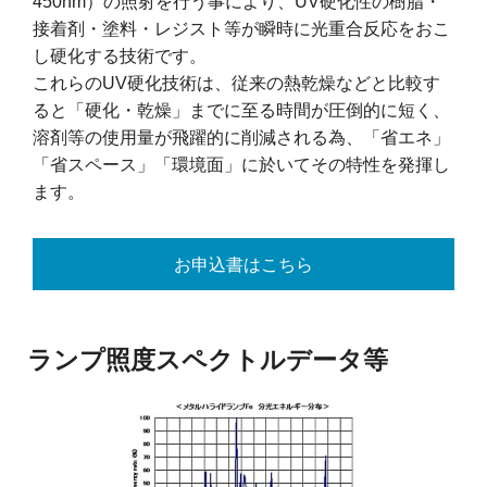
450nm）の照射を行う事により、UV硬化性の樹脂・
接着剤・塗料・レジスト等が瞬時に光重合反応をおこ
し硬化する技術です。
これらのUV硬化技術は、従来の熱乾燥などと比較す
ると「硬化・乾燥」までに至る時間が圧倒的に短く、
溶剤等の使用量が飛躍的に削減される為、「省エネ」
「省スペース」「環境面」に於いてその特性を発揮し
ます。
お申込書はこちら
ランプ照度スペクトルデータ等