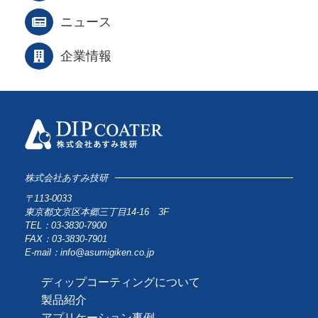
ニュース
企業情報
株式会社あすみ技研
〒113-0033
東京都文京区本郷三丁目14-16 3F
TEL：03-3830-7900
FAX：03-3830-7901
E-mail：info@asumigiken.co.jp
ディップコーティングについて
製品紹介
アプリケーション事例