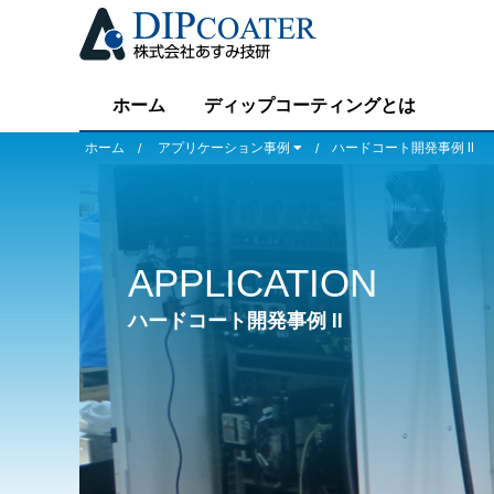
ホーム
ディップコーティングとは
ホーム
アプリケーション事例
ハードコート開発事例 Ⅱ
APPLICATION
ハードコート開発事例 Ⅱ