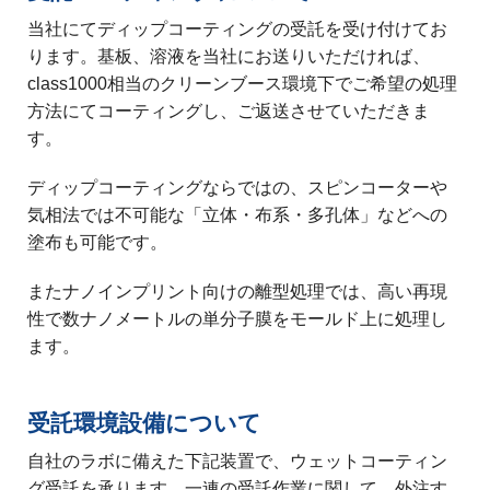
当社にてディップコーティングの受託を受け付けてお
ります。基板、溶液を当社にお送りいただければ、
class1000相当のクリーンブース環境下でご希望の処理
方法にてコーティングし、ご返送させていただきま
す。
ディップコーティングならではの、スピンコーターや
気相法では不可能な「立体・布系・多孔体」などへの
塗布も可能です。
またナノインプリント向けの離型処理では、高い再現
性で数ナノメートルの単分子膜をモールド上に処理し
ます。
受託環境設備について
自社のラボに備えた下記装置で、ウェットコーティン
グ受託を承ります。一連の受託作業に関して、外注す