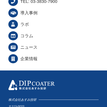
TEL: 03-3830-7900
導入事例
ラボ
コラム
ニュース
企業情報
株式会社あすみ技研
〒113-0033