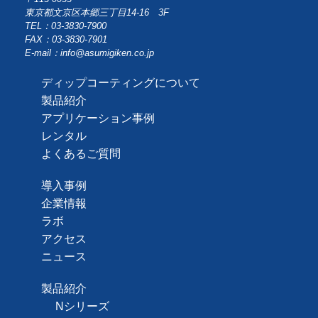
東京都文京区本郷三丁目14-16 3F
TEL：03-3830-7900
FAX：03-3830-7901
E-mail：info@asumigiken.co.jp
ディップコーティングについて
製品紹介
アプリケーション事例
レンタル
よくあるご質問
導入事例
企業情報
ラボ
アクセス
ニュース
製品紹介
Nシリーズ