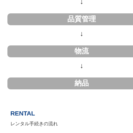
↓
品質管理
↓
物流
↓
納品
RENTAL
レンタル手続きの流れ