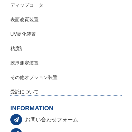
ディップコーター
表面改質装置
UV硬化装置
粘度計
膜厚測定装置
その他オプション装置
受託について
INFORMATION
お問い合わせフォーム