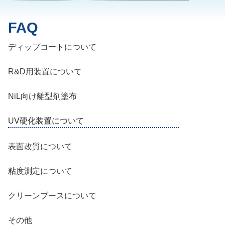
FAQ
ディップコートについて
R&D用装置について
NiL向け離型剤塗布
UV硬化装置について
表面改質について
粘度測定について
クリーンブースについて
その他