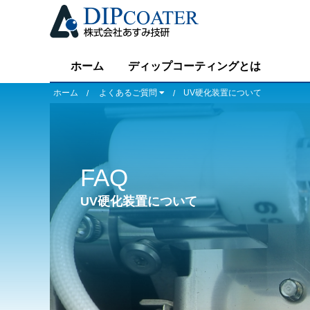
ホーム
ディップコーティングとは
ホーム
よくあるご質問
UV硬化装置について
FAQ
UV硬化装置について