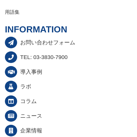
用語集
INFORMATION
お問い合わせフォーム
TEL: 03-3830-7900
導入事例
ラボ
コラム
ニュース
企業情報