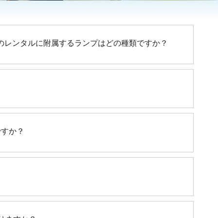
1）のレンタルに附属するランプはどの種類ですか？
ですか？