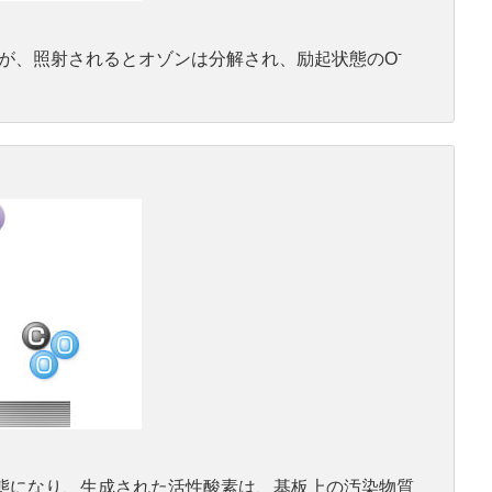
-
外線が、照射されるとオゾンは分解され、励起状態のO
状態になり、生成された活性酸素は、基板上の汚染物質