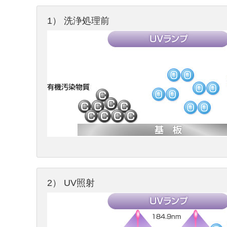
1） 洗浄処理前
2） UV照射