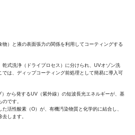
象物）と液の表面張力の関係を利用してコーティングする
、乾式洗浄（ドライプロセス）に分けられ、UVオゾン洗
こでは、ディップコーティング前処理として簡易に導入可
プ）から発するUV（紫外線）の短波長光エネルギーが、基
ものです。
した活性酸素（O）が、有機汚染物質と化学的に結合し、
除去します。