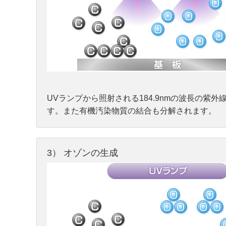
UVランプから照射される184.9nmの波長の
す。また有機汚染物質の結合も分解されます。
3） オゾンの生成