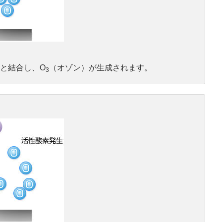
と結合し、O
（オゾン）が生成されます。
3