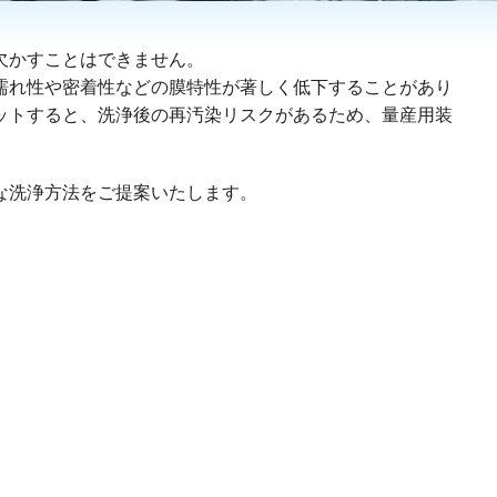
欠かすことはできません。
濡れ性や密着性などの膜特性が著しく低下することがあり
ットすると、洗浄後の再汚染リスクがあるため、量産用装
。
な洗浄方法をご提案いたします。