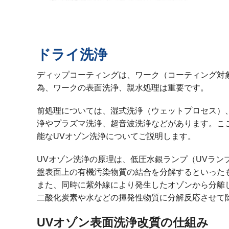
ドライ洗浄
ディップコーティングは、ワーク（コーティング対
為、ワークの表面洗浄、親水処理は重要です。
前処理については、湿式洗浄（ウェットプロセス）
浄やプラズマ洗浄、超音波洗浄などがあります。こ
能なUVオゾン洗浄についてご説明します。
UVオゾン洗浄の原理は、低圧水銀ランプ（UVラン
盤表面上の有機汚染物質の結合を分解するといった
また、同時に紫外線により発生したオゾンから分離
二酸化炭素や水などの揮発性物質に分解反応させて
UVオゾン表面洗浄改質の仕組み