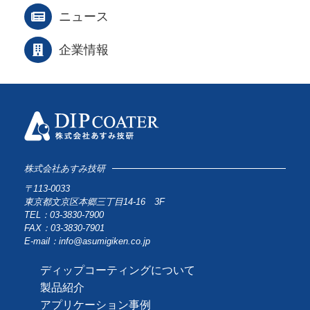
ニュース
企業情報
株式会社あすみ技研
〒113-0033
東京都文京区本郷三丁目14-16 3F
TEL：03-3830-7900
FAX：03-3830-7901
E-mail：info@asumigiken.co.jp
ディップコーティングについて
製品紹介
アプリケーション事例