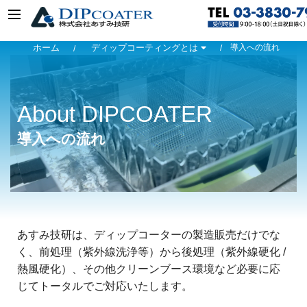
ホーム
ディップコーティングとは
導入への流れ
About DIPCOATER
導入への流れ
あすみ技研は、ディップコーターの製造販売だけでな
く、前処理（紫外線洗浄等）から後処理（紫外線硬化 /
熱風硬化）、その他クリーンブース環境など必要に応
じてトータルでご対応いたします。