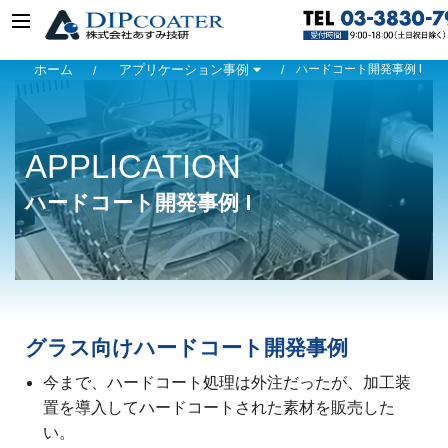
ホーム
アプリケーション事例
ハードコート開発事例 Ⅰ
APPLICATION
ハードコート開発事例 Ⅰ
グラス向けハードコート開発事例
今まで、ハードコート処理は外注だったが、加工装
置を導入してハードコートされた素材を販売した
い。