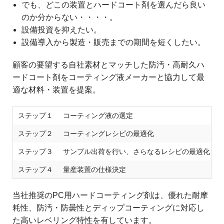
でも、どこの装置とハードコート剤を選んだら良い
のか分からない・・・・。
設備投資を抑えたい。
設備導入から製造・販売までの期間を短くしたい。
顧客の要望する自社素材とマッチした防汚・高耐久ハ
ードコート剤をコーティング液メーカーと協力して最
適な材料・装置を提案。
ステップ１
コーティング液の選定
ステップ２
コーティングレシピの最適化
ステップ３
サンプル出荷を行い、さらなるレシピの最適化
ステップ４
量産装置の仕様決定
当社推奨のPC用ハードコーティング剤は、優れた耐摩
耗性、防汚・防曇性とディップコーティングに対応し
た高いレベリング特性を有しています。