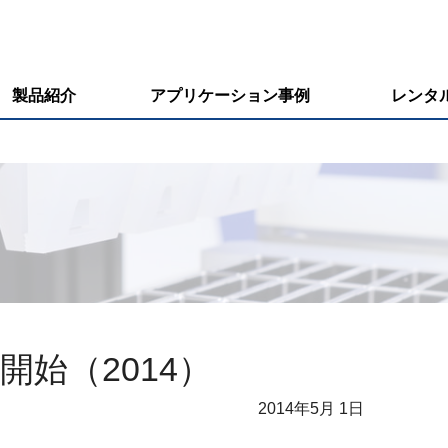
製品紹介
アプリケーション事例
レンタ
開始（2014）
2014年
5月 1日