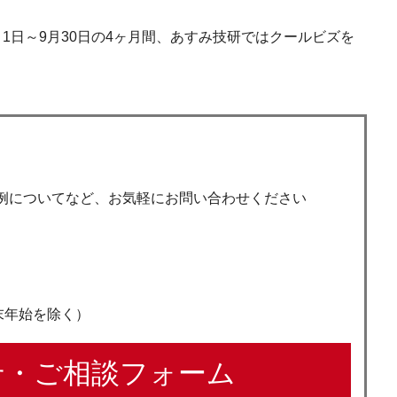
1日～9月30日の4ヶ月間、あすみ技研ではクールビズを
例についてなど、お気軽にお問い合わせください
年末年始を除く）
・ご相談フォーム