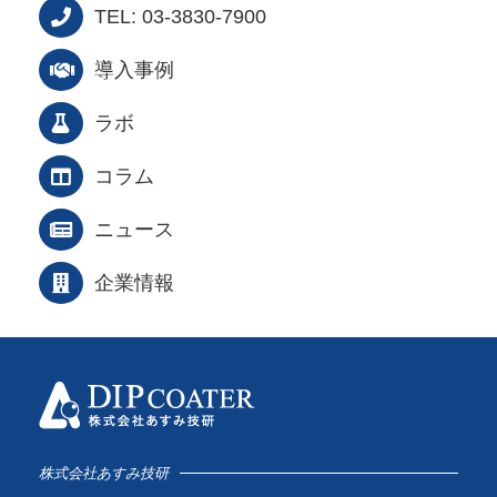
TEL: 03-3830-7900
導入事例
ラボ
コラム
ニュース
企業情報
株式会社あすみ技研