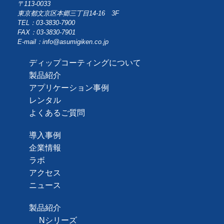
〒113-0033
東京都文京区本郷三丁目14-16 3F
TEL：03-3830-7900
FAX：03-3830-7901
E-mail：info@asumigiken.co.jp
ディップコーティングについて
製品紹介
アプリケーション事例
レンタル
よくあるご質問
導入事例
企業情報
ラボ
アクセス
ニュース
製品紹介
Nシリーズ