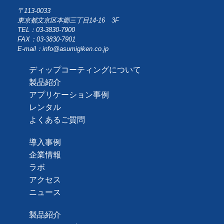
〒113-0033
東京都文京区本郷三丁目14-16 3F
TEL：03-3830-7900
FAX：03-3830-7901
E-mail：info@asumigiken.co.jp
ディップコーティングについて
製品紹介
アプリケーション事例
レンタル
よくあるご質問
導入事例
企業情報
ラボ
アクセス
ニュース
製品紹介