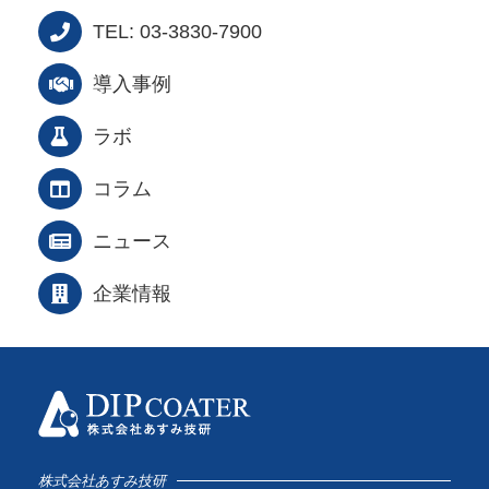
TEL: 03-3830-7900
導入事例
ラボ
コラム
ニュース
企業情報
株式会社あすみ技研