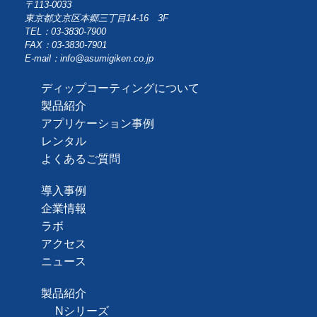
〒113-0033
東京都文京区本郷三丁目14-16 3F
TEL：03-3830-7900
FAX：03-3830-7901
E-mail：info@asumigiken.co.jp
ディップコーティングについて
製品紹介
アプリケーション事例
レンタル
よくあるご質問
導入事例
企業情報
ラボ
アクセス
ニュース
製品紹介
Nシリーズ