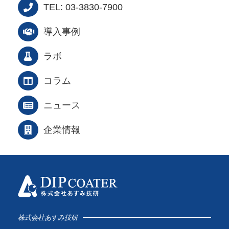
TEL: 03-3830-7900
導入事例
ラボ
コラム
ニュース
企業情報
株式会社あすみ技研